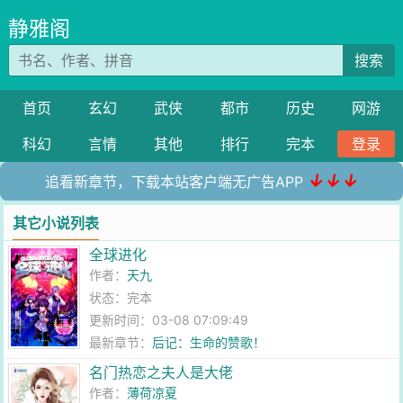
静雅阁
搜索
首页
玄幻
武侠
都市
历史
网游
科幻
言情
其他
排行
完本
登录
↓↓↓
追看新章节，下载本站客户端无广告APP
其它小说列表
全球进化
作者：
天九
状态：完本
更新时间：03-08 07:09:49
最新章节：
后记：生命的赞歌！
名门热恋之夫人是大佬
作者：
薄荷凉夏