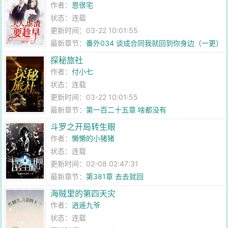
作者：
恩很宅
状态：连载
更新时间：03-22 10:01:55
最新章节：
番外034 谈成合同我就回到你身边（一更）
探秘旅社
作者：
付小七
状态：连载
更新时间：03-22 10:01:55
最新章节：
第一百二十五章 啥都没有
斗罗之开局转生眼
作者：
懒懒的小猪猪
状态：连载
更新时间：02-08 02:47:31
最新章节：
第381章 去去就回
海贼里的第四天灾
作者：
逍遥九爷
状态：连载