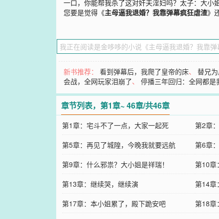
一口，你能帮我杀了这对奸夫淫妇吗？太子：大小
您要是觉得《
主母逼我退婚？我靠弹幕疯狂虐渣
》
新书推荐：
看到弹幕后，我爬了皇帝的床
、
替兄为
会战，全网玩家泪崩了
、
停播三年回归：全网都是
章节列表，第1章~ 46章/共46章
第1章：宅斗不了一点，大家一起死
第2章
第5章：再见了城隍，今晚我就要远航
第6章
第9章：什么邪祟？大小姐是祥瑞！
第10
第13章：继续哭，继续演
第14
第17章：本小姐累了，殿下跪安吧
第18