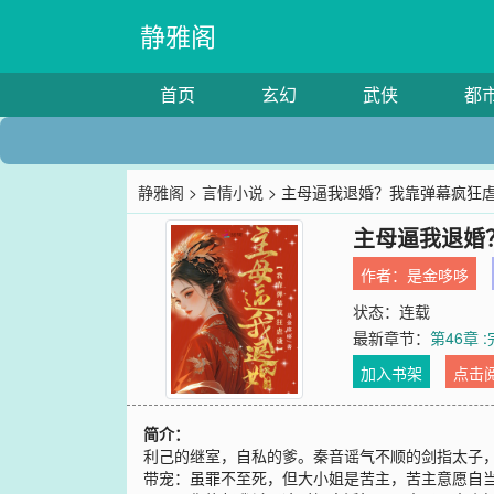
静雅阁
首页
玄幻
武侠
都
静雅阁
>
言情小说
> 主母逼我退婚？我靠弹幕疯狂
主母逼我退婚
作者：
是金哆哆
状态：连载
最新章节：
第46章 
加入书架
点击
简介：
利己的继室，自私的爹。秦音谣气不顺的剑指太子
带宠：虽罪不至死，但大小姐是苦主，苦主意愿自