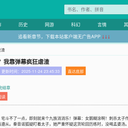
市
历史
网游
科幻
言情
追看新章节，下载本站客户端无广告APP
↓↓↓
虐渣
？我靠弹幕疯狂虐渣
更新时间：2025-11-24 23:45:33
直达底部
:完结章
阅读
，宅斗不了一点，即刻就来个九族消消乐！弹幕：女鹅糊涂啊！刺杀太子
当遵从。秦音谣狐疑盯着太子，她严重怀疑这货轮回历练时，没喝孟婆汤