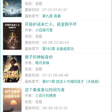
状态：连载
更新时间：07-10 01:41:37
最新章节：
第九章 夜袭
开局护送未亡人，获金刚不坏
作者：
小忍超可爱
状态：连载
更新时间：08-08 23:40:43
最新章节：
第182章 龙象般若功
傻子的神秘身份
作者：
皓月良缘
状态：连载
更新时间：07-31 06:46:48
最新章节：
第611章 挂念十方城的孩子（大结局）
这个美食家以时间为食
作者：
三百斤的微笑
状态：连载
更新时间：08-08 16:21:22