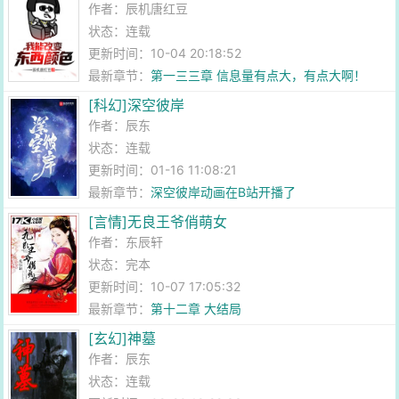
作者：
辰机唐红豆
状态：连载
更新时间：10-04 20:18:52
最新章节：
第一三三章 信息量有点大，有点大啊！
[科幻]深空彼岸
作者：
辰东
状态：连载
更新时间：01-16 11:08:21
最新章节：
深空彼岸动画在B站开播了
[言情]无良王爷俏萌女
作者：
东辰轩
状态：完本
更新时间：10-07 17:05:32
最新章节：
第十二章 大结局
[玄幻]神墓
作者：
辰东
状态：连载