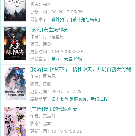
状态：完本
更新时间：08-20 17:05:39
最新章节：
番外预告【荒叶楚与病者】
[玄幻]东皇炼神决
作者：
月下追星辰
状态：连载
更新时间：10-03 06:55:35
最新章节：
第八十六章 狩猎
[网游]雪中悍刀行：悟性逆天，开局自创大河剑
意
作者：
辰东风
状态：连载
更新时间：09-10 13:17:29
最新章节：
第十七章 剑道真解，新的征程！
[言情]傻王的代嫁萌妻
作者：
东辰轩
状态：完本
更新时间：10-15 17:58:32