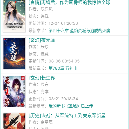
[言情]离婚后，作为画骨师的我惊艳全球
作者：
辰东风
状态：连载
更新时间：12-04 01:26:50
最新章节：
第四十六章 蓝焰焚城与逃脱的火魔
[玄幻]夜无疆
作者：
辰东
状态：连载
更新时间：08-06 08:54:05
最新章节：
第780章 万神山
[玄幻]长生界
作者：
辰东
状态：完本
更新时间：08-21 20:18:34
最新章节：
我的新书《圣墟》已上传
[历史]谍战：从军统特工到关东军新星
作者：
京星辰