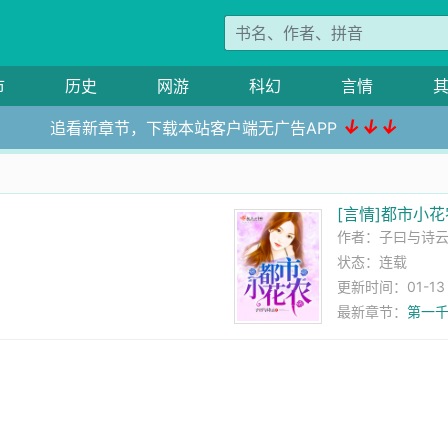
市
历史
网游
科幻
言情
↓↓↓
追看新章节，下载本站客户端无广告APP
[言情]都市小花
作者：
子曰与诗
状态：连载
更新时间：01-13 0
最新章节：
第一千