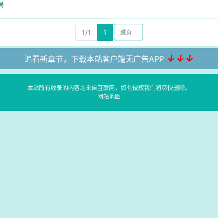
局
1/1
1
↓↓↓
追看新章节，下载本站客户端无广告APP
本站所有收录的内容均来自互联网，如有侵权我们将尽快删除。
网站地图