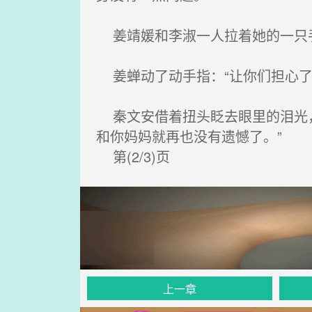
姜靖媛和李淑一人拉着她的一只手
姜蝉动了动手指：“让你们担心了
秦文安借着扭头眨去眼里的泪光，
和你妈妈就再也没有遗憾了。”
第(2/3)页
上一章