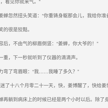
，看见你就来气。”
蝉忽然扭头笑道：“你重铸身躯那会儿，我给你准
笑的很是狡黠。
后，不由气的柳眉倒竖：“姜蝉，你大爷的！”
一重，下一秒就听到了仪器的滴滴声。
弯了弯眉眼：“我……我睡了多久？”
迷了十八个月零二十一天，快，姜博醒了，快给姜博
再躺到病床上的时候已经是两个小时以后。除了身