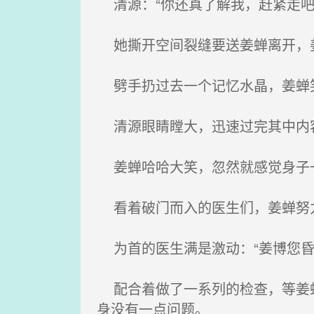
清源：“你还真了解我，赶紧走吧
她撕开空间裂缝要送姜蝉离开，姜
劈手扔过去一个记忆水晶，姜蝉
清源眼睛瞠大，迅速过完其中内容
姜蝉哈哈大笑，忽然就感觉身子
看着破门而入的医生们，姜蝉努力
为首的医生满是激动：“姜博您昏
配合着做了一系列的检查，等姜蝉
身没有一点问题。