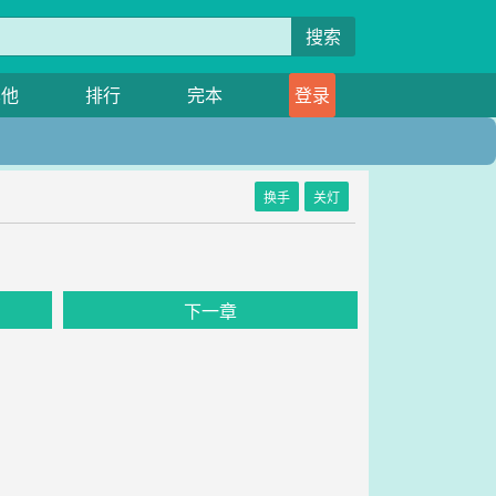
搜索
其他
排行
完本
登录
换手
关灯
下一章