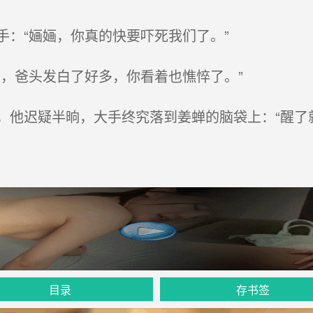
：“婳婳，你真的快要吓死我们了。”
，爸头发白了好多，你看着也憔悴了。”
他迟疑半晌，大手终究落到姜蝉的脑袋上：“醒了
目录
存书签