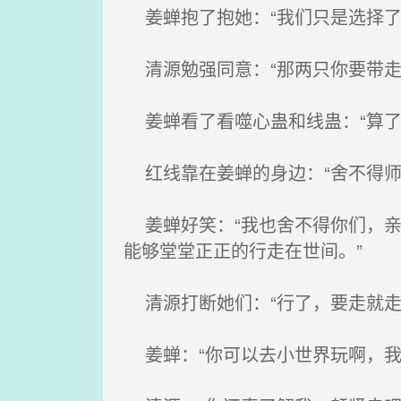
姜蝉抱了抱她：“我们只是选择了
清源勉强同意：“那两只你要带走
姜蝉看了看噬心蛊和线蛊：“算了
红线靠在姜蝉的身边：“舍不得师
姜蝉好笑：“我也舍不得你们，亲
能够堂堂正正的行走在世间。”
清源打断她们：“行了，要走就走
姜蝉：“你可以去小世界玩啊，我