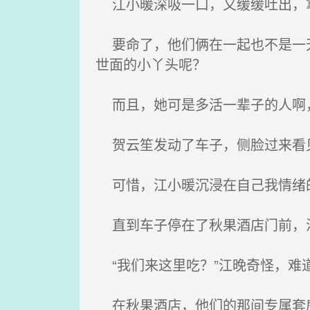
江小暖深吸一口，又缓缓吐出，拿
要命了，他们俩在一起也不是一天
世面的小丫头呢？
而且，她可是多活一辈子的人啊，
贺云笙发动了车子，侧脸过来看见
可惜，江小暖沉浸在自己我情绪
直到车子停在了秋果酒店门前，泊
“我们来这里吃？”江晚奇怪，难
在秋果酒店，他们的那间专属套房