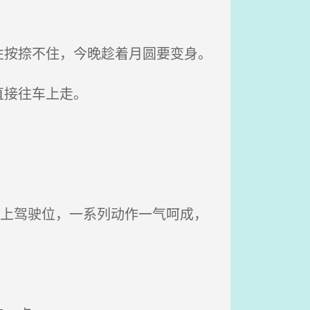
按捺不住，今晚趁着月圆要变身。
直接往车上走。
！
头上驾驶位，一系列动作一气呵成，