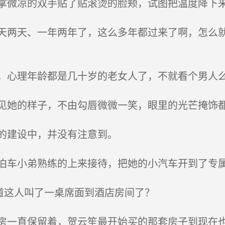
微凉的双手贴了贴滚烫的脸颊，试图把温度降下
两天、一年两年了，这么多年都过来了啊，怎么就
心理年龄都是几十岁的老女人了，不就看个男人
她的样子，不由勾唇微微一笑，眼里的光芒掩饰
的建设中，并没有注意到。
车小弟熟练的上来接待，把她的小汽车开到了专
道这人叫了一桌席面到酒店房间了？
一直保留着，贺云笙最开始买的那套房子到现在也