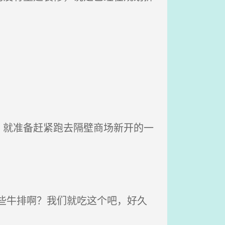
就准备赶紧跑去隔壁商场新开的一
些牛排啊？我们就吃这个吧，好久