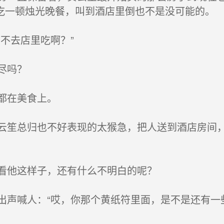
吃一顿烛光晚餐，叫到酒店里倒也不是没可能的。
不去店里吃啊？”
尽吗？
都在美食上。
笙总归也不好表现的太猴急，把人送到酒店房间，
看他这样子，还有什么不明白的呢？
声喊人：“哎，你那个黄纸符里面，是不是还有一