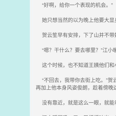
“好啊，给你一个表现的机会。”
她只想当然的以为晚上他要大显身
贺云笙早有安排，下了山并不带她
“嗯？干什么？要去哪里？”江小暖
这个时候，也不知道王姨他们和小
“不回去，我带你去街上吃。”贺
再加上他本身风姿俊朗，趁着傍晚
没有靠近，就是这么一眼，就能