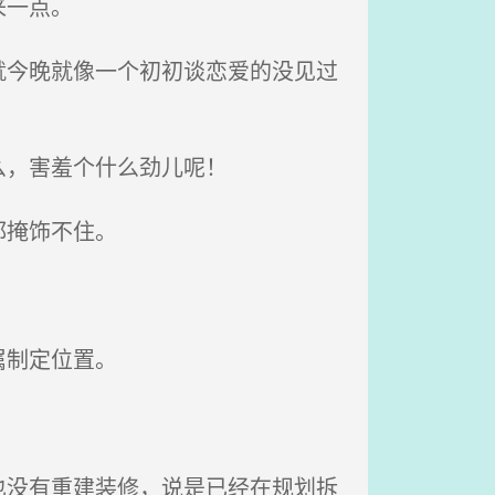
来一点。
今晚就像一个初初谈恋爱的没见过
么，害羞个什么劲儿呢！
都掩饰不住。
属制定位置。
没有重建装修，说是已经在规划拆