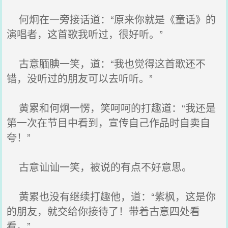
何炯在一旁接话道：“原来你就是《童话》的
演唱者，这首歌我听过，很好听。”
古意腼腆一笑，道：“我也觉得这首歌还不
错，没听过的朋友可以去听听。”
黄累和何炯一愣，笑呵呵的打趣道：“我还是
第一次在节目中看到，宣传自己作品时自卖自
夸！”
古意讪讪一笑，被说的有点不好意思。
黄累也没有继续打趣他，道：“紫枫，这是你
的朋友，就交给你接待了！带着古意四处看
看。”