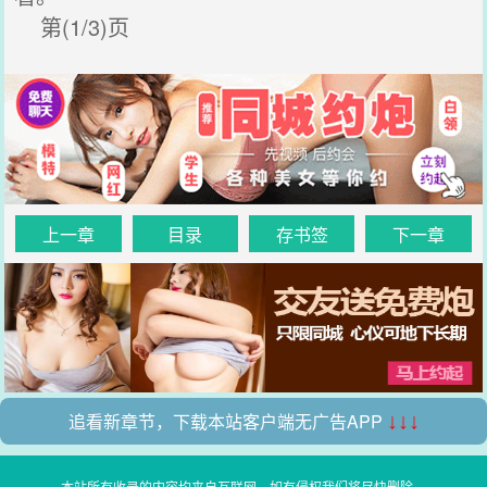
第(1/3)页
上一章
目录
存书签
下一章
追看新章节，下载本站客户端无广告APP
↓↓↓
本站所有收录的内容均来自互联网，如有侵权我们将尽快删除。