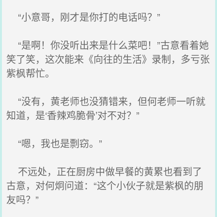
“小意哥，刚才是你打的电话吗？”
“是啊！你没听出来是什么菜吧！”古意看着她
笑了笑，这次能来《向往的生活》录制，多亏张
紫枫帮忙。
“没有，黄老师也没猜错来，但何老师一听就
知道，是‘香辣鸡脆骨’对不对？”
“嗯，我也是剽窃。”
不远处，正在厨房中做早餐的黄累也看到了
古意，对何炯问道：“这个小伙子就是紫枫的朋
友吗？”