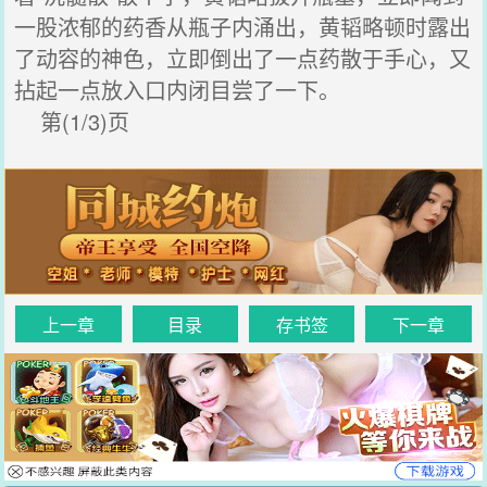
一股浓郁的药香从瓶子内涌出，黄韬略顿时露出
了动容的神色，立即倒出了一点药散于手心，又
拈起一点放入口内闭目尝了一下。
第(1/3)页
上一章
目录
存书签
下一章