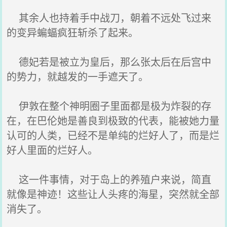
其余人也持着手中战刀，朝着不远处飞过来
的变异蝙蝠疯狂斩杀了起来。
德妃若是被立为皇后，那么张太后在后宫中
的势力，就越发的一手遮天了。
伊敦在整个神明圈子里面都是极为炸裂的存
在，在巴伦她是善良到极致的代表，能被她力量
认可的人类，已经不是单纯的烂好人了，而是烂
好人里面的烂好人。
这一件事情，对于岛上的养殖户来说，简直
就像是神迹！这些让人头疼的海星，突然就全部
消失了。