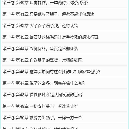
第一卷 第40章 反向操作，一举两得，你奈我何？
第一卷 第41章 只要他收了银子，便掀不起任何风浪
第一卷 第42章 丢了面子赔了钱，还得认错
第一卷 第43章 最高明的谋略是让对手按我的想法行事
第一卷 第44章 兴师问罪，当真是不知死活
第一卷 第45章 白送银子的蠢货，宗师级铁匠
第一卷 第46章 这年头审问有这么扯的吗？聊家常也行？
第一卷 第47章 说了这么多，到底在搞什么鬼？
第一卷 第48章 良性循环才是共同发展的基础
第一卷 第49章 一切安排妥当，看谁算计谁
第一卷 第50章 就算刀生锈了，一样一刀一个