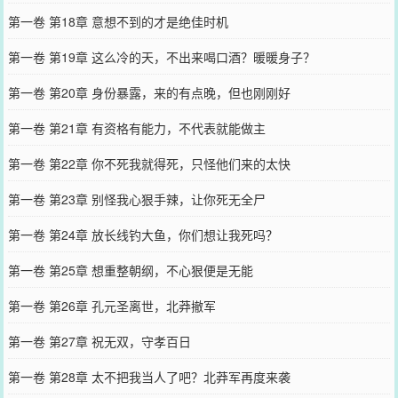
第一卷 第18章 意想不到的才是绝佳时机
第一卷 第19章 这么冷的天，不出来喝口酒？暖暖身子？
第一卷 第20章 身份暴露，来的有点晚，但也刚刚好
第一卷 第21章 有资格有能力，不代表就能做主
第一卷 第22章 你不死我就得死，只怪他们来的太快
第一卷 第23章 别怪我心狠手辣，让你死无全尸
第一卷 第24章 放长线钓大鱼，你们想让我死吗？
第一卷 第25章 想重整朝纲，不心狠便是无能
第一卷 第26章 孔元圣离世，北莽撤军
第一卷 第27章 祝无双，守孝百日
第一卷 第28章 太不把我当人了吧？北莽军再度来袭