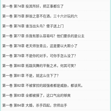
第一卷 第74章 投其所好，把正事都忘了
第一卷 第75章 醉翁之意不在酒，三十六计玩的六
第一卷 第76章 谁当出头鸟？傻子送上门
第一卷 第77章 杀我有那么容易吗？他们要杀的是公主
第一卷 第78章 老天师张青云，这是要以大欺小了
第一卷 第79章 不是你的对手，可你手怎么没了？
第一卷 第80章 拓跋凤舞的平衡之术，何其可笑？
第一卷 第81章 不是，就这么住下了？
第一卷 第82章 不被掌控的超强者都是威胁，都该死。
第一卷 第83章 全都被揍了，这口气出的够爽
第一卷 第84章 大婚，杀手四起，宗师出手