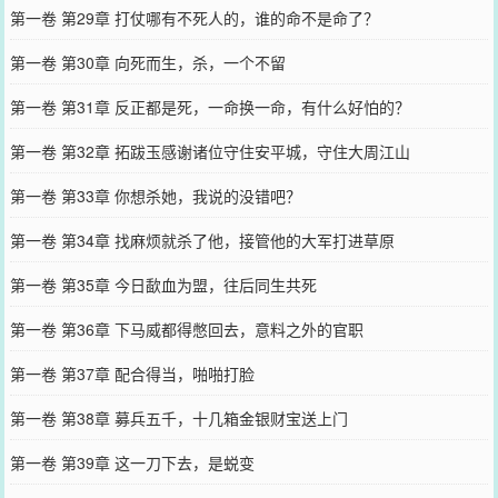
第一卷 第29章 打仗哪有不死人的，谁的命不是命了？
第一卷 第30章 向死而生，杀，一个不留
第一卷 第31章 反正都是死，一命换一命，有什么好怕的？
第一卷 第32章 拓跋玉感谢诸位守住安平城，守住大周江山
第一卷 第33章 你想杀她，我说的没错吧？
第一卷 第34章 找麻烦就杀了他，接管他的大军打进草原
第一卷 第35章 今日歃血为盟，往后同生共死
第一卷 第36章 下马威都得憋回去，意料之外的官职
第一卷 第37章 配合得当，啪啪打脸
第一卷 第38章 募兵五千，十几箱金银财宝送上门
第一卷 第39章 这一刀下去，是蜕变