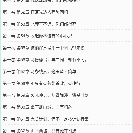
第一卷 第51章 我既然敢来，他们就都得死
第一卷 第52章 打耳光达人强势回归
第一卷 第53章 北莽军不退，你们都得死
第一卷 第54章 收起你不该有的小心思
第一卷 第55章 这淌浑水得用一个驸马爷来换
第一卷 第56章 两份秘旨，异曲同工却有不同。
第一卷 第57章 两条线索，这玉坠不简单
第一卷 第58章 不只有火药能杀敌，火也行
第一卷 第59章 火光冲天，烟雾弥漫，猎杀时刻
第一卷 第60章 拿下断山城，三军归心
第一卷 第61章 完美计划，但不一定按计划行事
第一卷 第62章 再下两城，只有死守可选