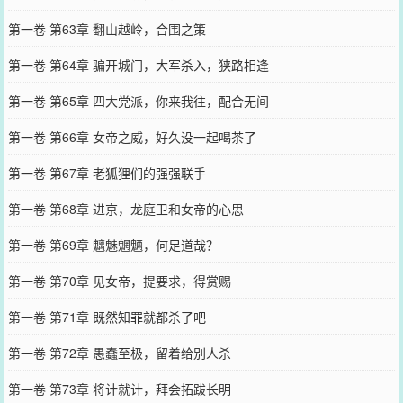
第一卷 第63章 翻山越岭，合围之策
第一卷 第64章 骗开城门，大军杀入，狭路相逢
第一卷 第65章 四大党派，你来我往，配合无间
第一卷 第66章 女帝之威，好久没一起喝茶了
第一卷 第67章 老狐狸们的强强联手
第一卷 第68章 进京，龙庭卫和女帝的心思
第一卷 第69章 魑魅魍魉，何足道哉？
第一卷 第70章 见女帝，提要求，得赏赐
第一卷 第71章 既然知罪就都杀了吧
第一卷 第72章 愚蠢至极，留着给别人杀
第一卷 第73章 将计就计，拜会拓跋长明