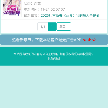
状态：连载
更新时间：11-24 02:07:07
最新章节：
2025后宫新书《两界：我的病人全是仙
子？》
1/1
1
↓↓↓
追看新章节，下载本站客户端无广告APP
本站所有收录的内容均来自互联网，如有侵权我们将尽快删除。
网站地图