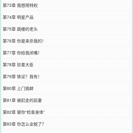
第73章 我想用特权
第74章 明星产品
第75章 跳楼的老头
第76章 你是来杀我的！
第77章 你给我闭嘴！
第78章 钦差大臣
第79章 铁证？我有！
第80章 上门挑衅
第81章 被赶走的前妻
第82章 替你“检查身体”
第83章 你怎么全脱了？