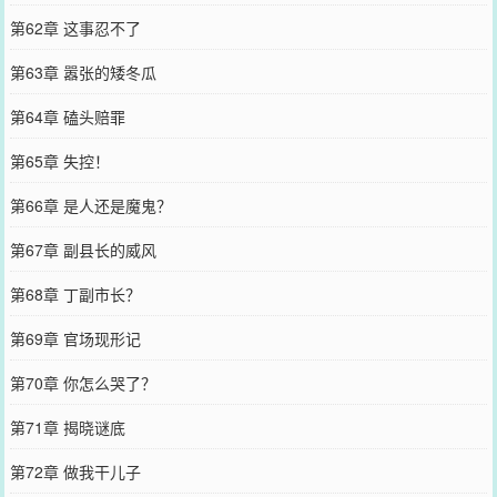
第62章 这事忍不了
第63章 嚣张的矮冬瓜
第64章 磕头赔罪
第65章 失控！
第66章 是人还是魔鬼？
第67章 副县长的威风
第68章 丁副市长？
第69章 官场现形记
第70章 你怎么哭了？
第71章 揭晓谜底
第72章 做我干儿子