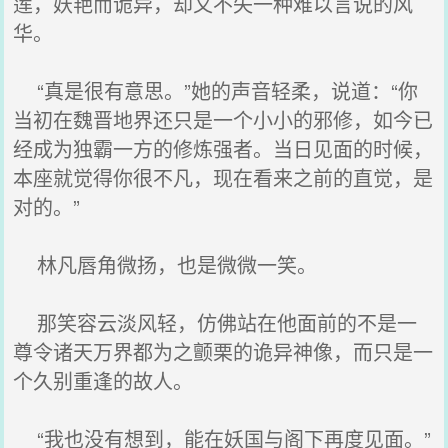
莲，妖艳而诡异，却又不失一种难以言说的风
华。
“真是很有意思。”她的声音轻柔，说道：“你
当初在魏晋地界还只是一个小小的邪修，如今已
经成为独霸一方的修炼强者。当日见面的时候，
本座就觉得你很不凡，现在看来之前的直觉，是
对的。”
林凡唇角微扬，也是微微一笑。
那笑容云淡风轻，仿佛站在他面前的不是一
尊令诸天万界都为之颤栗的诡异神像，而只是一
个久别重逢的故人。
“我也没有想到，能在妖国与阁下再度见面。”