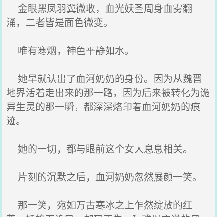
金眼黑凤羽翼微收，血光妖圣周身血雾翻
涌，二者皆是面色微变。
唯有寒烟，神色平静如水。
她早就认出了血河奶奶的身份。因为从魏晋
地界活着走出来的那一路，因为后来被转化为诡
异生灵的那一瞬，都深深烙印着血河奶奶的痕
迹。
她的一切，都与眼前这个女人息息相关。
片刻的沉默之后，血河奶奶忽然展颜一笑。
那一笑，宛如万古寒冰之上乍然绽放的红