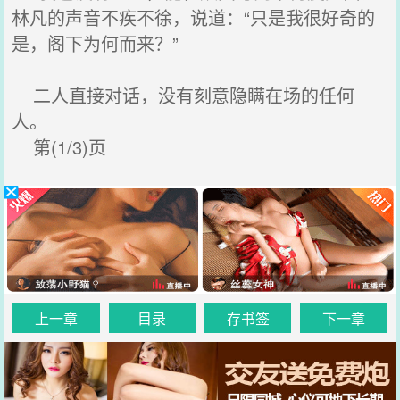
林凡的声音不疾不徐，说道：“只是我很好奇的
是，阁下为何而来？”
二人直接对话，没有刻意隐瞒在场的任何
人。
第(1/3)页
上一章
目录
存书签
下一章