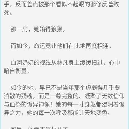
手，反而差点被那个看似不起眼的邪修反噬致
死。
那一局，她输得狼狈。
而如今，命运竟让他们在此地再度相逢。
血河奶奶的视线从林凡身上缓缓扫过，心中
暗自衡量。
如今的她，早已不是当年那个虚弱得几乎要
消散的残魂，而是一尊完整的、凝聚了无数信仰
与血祭的诡异神像！她的每一寸身躯都浸润着诡
异之力，她的每一次呼吸都能让天地变色。