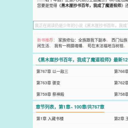
您要是觉得《
黑木崖抄书百年，我成了魔道祖师
》
新书推荐：
家族修仙：全族跟我下副本
、
西门仙族
闲生活
、
我有一柄摄魂幡
、
苟在末法福地当树祖
《黑木崖抄书百年，我成了魔道祖师》最新1
第767章 以一敌三
第766
第763章 骤变
第762
第759章 祭神殿
第758
章节列表，第1章~ 100章/共767章
第1章 入藏书楼
第2章