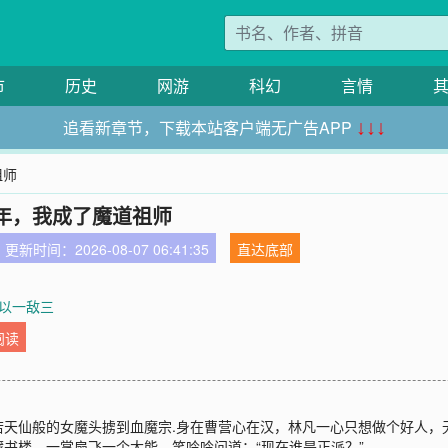
市
历史
网游
科幻
言情
追看新章节，下载本站客户端无广告APP
↓↓↓
祖师
年，我成了魔道祖师
更新时间：2026-08-07 06:41:35
直达底部
 以一敌三
阅读
若天仙般的女魔头掳到血魔宗.身在曹营心在汉，林凡一心只想做个好人，
书楼，一掌扇飞一个大能，笑吟吟问道：“现在谁是正派？”、