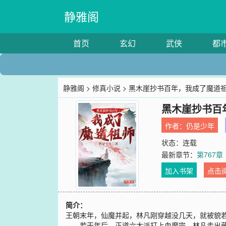
静雅阁
首页
玄幻
武侠
都
静雅阁
>
修真小说
> 黑木崖抄书百年，我成了魔道
黑木崖抄书百
作者：
仍是少年
状态：连载
最新章节：
第767章
加入书架
点击
简介：
王朝末年，仙魔并起，林凡刚穿越没几天，就被貌
……若干年后，正道六大派打上血魔宗，林凡走出藏