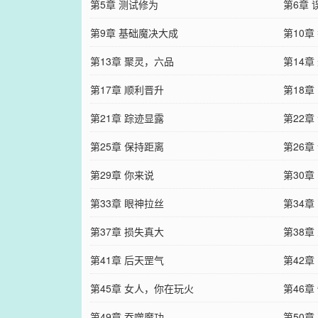
第5章 测试修为
第6章
第9章 基础魔决大成
第10章
第13章 聚灵，六品
第14章
第17章 顺利晋升
第18章
第21章 踪迹显露
第22章
第25章 保持距离
第26章
第29章 你来说
第30章
第33章 眼神拉丝
第34章
第37章 损失真大
第38章
第41章 后天罡气
第42章
第45章 女人，你在玩火
第46章
第49章 吞噬魔功
第50章