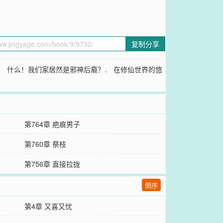
复制分享
、
什么！我们家居然是邪神后裔？
、
在修仙世界的悠
第764章 疤痕男子
第760章 祭枝
第756章 直接拉拢
倒序
第4章 又喜又忧