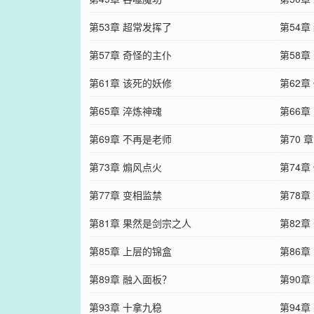
第53章 超常发挥了
第54章
第57章 奇怪的主仆
第58章
第61章 该死的妖修
第62章
第65章 淬炼神魂
第66章
第69章 不再是老师
第70 
第73章 煽风点火
第74章
第77章 变相监禁
第78章
第81章 果然是剑宗之人
第82章
第85章 上层的锦盒
第86章
第89章 融入面板？
第90章
第93章 十拿九稳
第94章