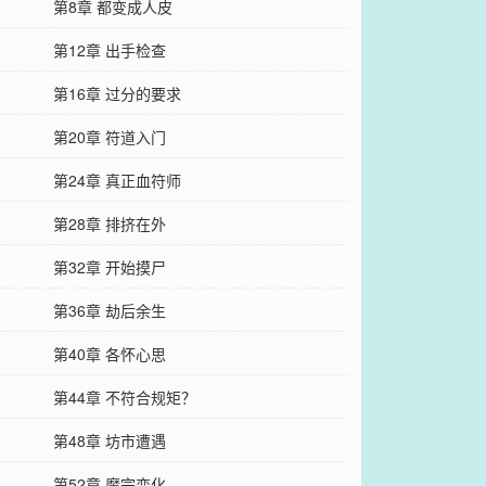
第8章 都变成人皮
第12章 出手检查
第16章 过分的要求
第20章 符道入门
第24章 真正血符师
第28章 排挤在外
第32章 开始摸尸
第36章 劫后余生
第40章 各怀心思
第44章 不符合规矩？
第48章 坊市遭遇
第52章 魔宗变化