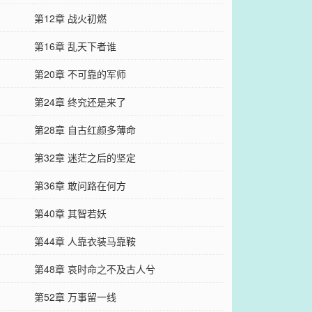
第12章 战火初燃
第16章 乱天下者谁
第20章 不可靠的军师
第24章 终究还是来了
第28章 自古红颜多薄命
第32章 迷茫之后的坚定
第36章 敢问路在何方
第40章 其智若妖
第44章 人靠衣装马靠鞍
第48章 哀时命之不及古人兮
第52章 万事留一线