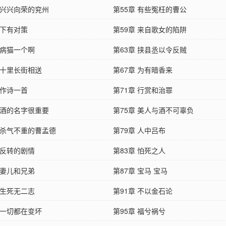
 兴兴向荣的兖州
第55章 有些冤枉的曹公
 下有对策
第59章 来自歌女的陷阱
 病猫一个啊
第63章 挟县丞以令反贼
 十里长街相送
第67章 为有暗香来
 作诗一首
第71章 行赏和治罪
 酒的名字很重要
第75章 美人与酒不可辜负
章 杀气不重的曹孟德
第79章 人中吕布
 反转的剧情
第83章 怕死之人
 妻儿和兄弟
第87章 宝马 宝马
 生死无二志
第91章 不以金石论
 一切都在变坏
第95章 福兮祸兮