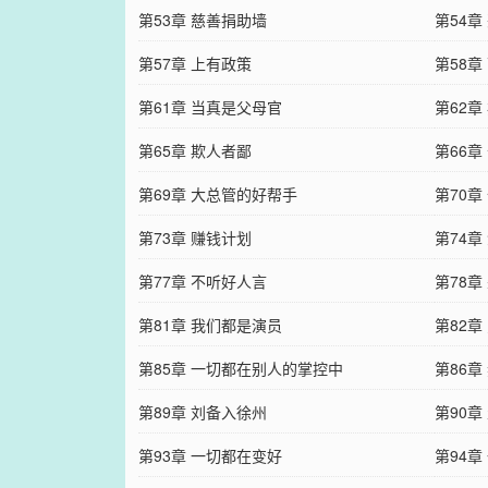
第53章 慈善捐助墙
第54章
第57章 上有政策
第58章
第61章 当真是父母官
第62章
第65章 欺人者鄙
第66章
第69章 大总管的好帮手
第70章
第73章 赚钱计划
第74章
第77章 不听好人言
第78
第81章 我们都是演员
第82章
第85章 一切都在别人的掌控中
第86章
第89章 刘备入徐州
第90章
第93章 一切都在变好
第94章