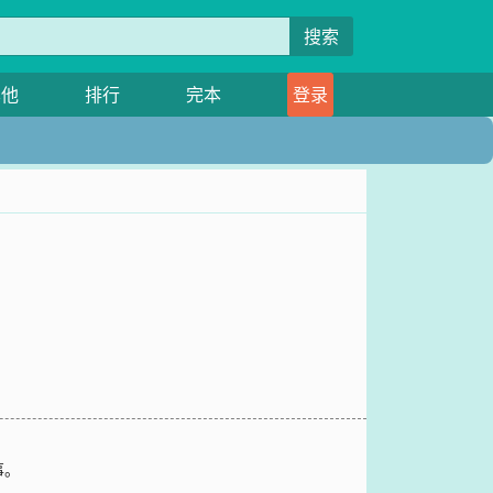
搜索
其他
排行
完本
登录
事。