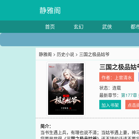
静雅阁
首页
玄幻
武侠
都
静雅阁
>
历史小说
> 三国之极品姑爷
三国之极品姑
作者：
上官清水
状态：连载
最新章节：
第177章
加入书架
点击
简介：
当书生遇上兵，有理也说不清；当姑爷遇上妻，神
您要是觉得《
三国之极品姑爷
》还不错的话请不要