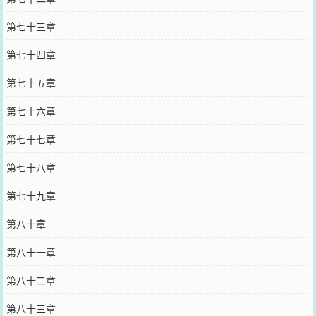
第七十三章
第七十四章
第七十五章
第七十六章
第七十七章
第七十八章
第七十九章
第八十章
第八十一章
第八十二章
第八十三章