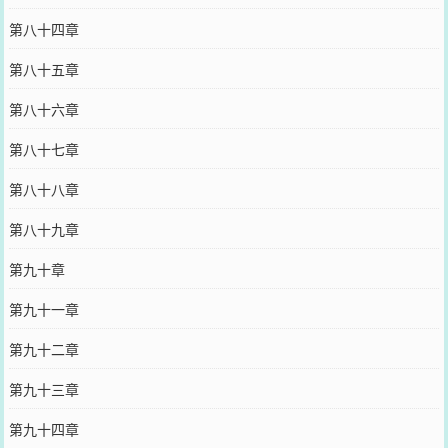
第八十四章
第八十五章
第八十六章
第八十七章
第八十八章
第八十九章
第九十章
第九十一章
第九十二章
第九十三章
第九十四章