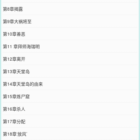
第8章揭露
第9章大祸将至
第10章善恶
第11 章拜师海瑞明
第12章离开
第13章天堂岛
第14章天堂岛的由来
第15章炼尸窟
第16章杀人
第17章分配
第18章‘放风’