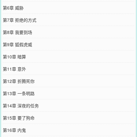
第6章 威胁
第7章 拒绝的方式
第8章 我要到场
第9章 狐假虎威
第10章 暗算
第11章 意外
第12章 折腾死你
第13章 一条明路
第14章 深夜的任务
第15章 要了狗命
第16章 内鬼