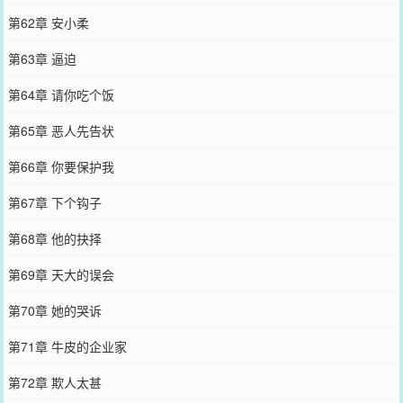
第62章 安小柔
第63章 逼迫
第64章 请你吃个饭
第65章 恶人先告状
第66章 你要保护我
第67章 下个钩子
第68章 他的抉择
第69章 天大的误会
第70章 她的哭诉
第71章 牛皮的企业家
第72章 欺人太甚