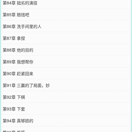
第84章 拙劣的演技
第85章 赔钱吧
第86章 洗手间里的人
第87章 拿捏
第88章 他的目的
第89章 我想帮你
第90章 赶紧回来
第91章 三赢的了局面，妙
第92章 下棋
第93章 下套
第94章 真够损的