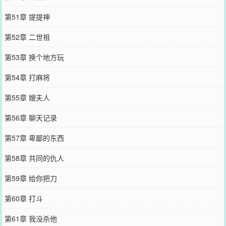
第51章 提提神
第52章 二世祖
第53章 换个地方玩
第54章 打麻将
第55章 嫂夫人
第56章 聊天记录
第57章 卑鄙的东西
第58章 共同的仇人
第59章 给你把刀
第60章 打斗
第61章 我没杀他