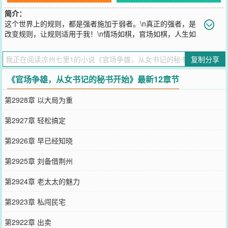
简介：
这个世界上的规则，都是强者施加于弱者。\n真正的强者，是
改变规则，让规则适用于我！\n情场如棋，官场如棋，人生如
棋，当落子无悔，当做执子者，当有胜天半子之心！！
您要是觉得《
官场争雄，从女书记的秘书开始
》还不错的话请不要忘
复制分享
记向您QQ群和微博微信里的朋友推荐哦！
《官场争雄，从女书记的秘书开始》最新12章节
第2928章 以大局为重
第2927章 轻松搞定
第2926章 早已经知晓
第2925章 刘备借荆州
第2924章 老太太的魅力
第2923章 私闯民宅
第2922章 出卖