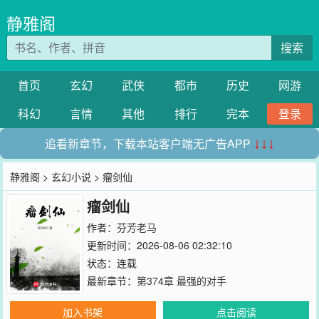
静雅阁
搜索
首页
玄幻
武侠
都市
历史
网游
科幻
言情
其他
排行
完本
登录
追看新章节，下载本站客户端无广告APP
↓↓↓
静雅阁
>
玄幻小说
> 瘤剑仙
瘤剑仙
作者：
芬芳老马
更新时间：2026-08-06 02:32:10
状态：连载
最新章节：
第374章 最强的对手
加入书架
点击阅读