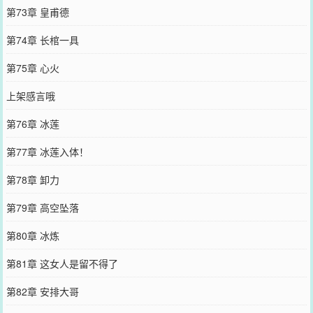
第73章 皇甫德
第74章 长棺一具
第75章 心火
上架感言哦
第76章 冰莲
第77章 冰莲入体！
第78章 卸力
第79章 高空坠落
第80章 冰炼
第81章 这女人是留不得了
第82章 安排大哥