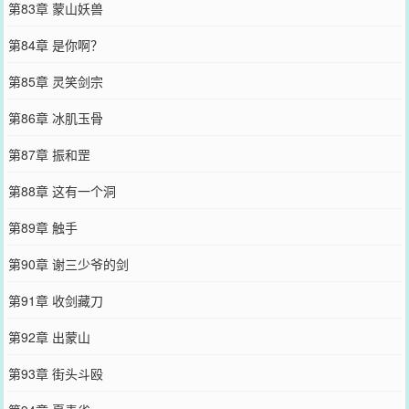
第83章 蒙山妖兽
第84章 是你啊？
第85章 灵笑剑宗
第86章 冰肌玉骨
第87章 振和罡
第88章 这有一个洞
第89章 触手
第90章 谢三少爷的剑
第91章 收剑藏刀
第92章 出蒙山
第93章 街头斗殴