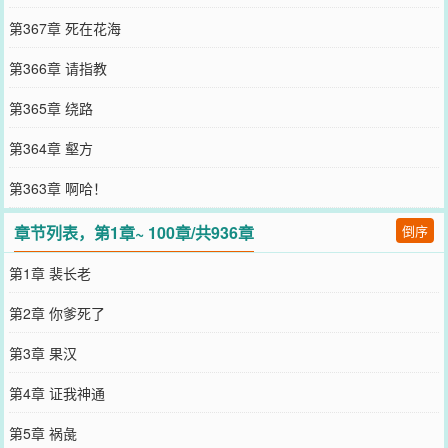
第367章 死在花海
第366章 请指教
第365章 绕路
第364章 壑方
第363章 啊哈！
章节列表，第1章~ 100章/共936章
倒序
第1章 裴长老
第2章 你爹死了
第3章 果汉
第4章 证我神通
第5章 祸彘