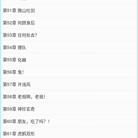
第51章 微山吐剑
第52章 何顾身后
第53章 往何处去？
第54章 镖队
第55章 化幽
第56章 鬼！
第57章 许浊风
第58章 老祖啊，老祖！
第59章 神珍玄奇
第60章 朋友，吃了吗？！
第61章 虎鹤双形