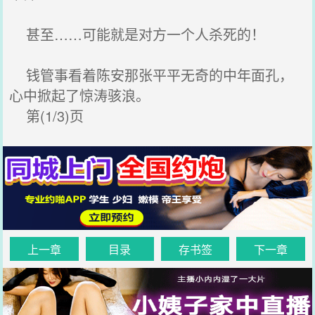
甚至……可能就是对方一个人杀死的！
钱管事看着陈安那张平平无奇的中年面孔，
心中掀起了惊涛骇浪。
第(1/3)页
上一章
目录
存书签
下一章