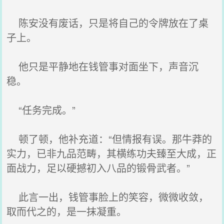
陈安没有废话，只是将自己的令牌放在了桌
子上。
他只是平静地在钱管事对面坐下，声音沉
稳。
“任务完成。”
顿了顿，他补充道：“但情报有误。那牛莽的
实力，已非九品范畴，其横练功夫臻至大成，正
面战力，足以硬撼初入八品的锻骨武者。”
此言一出，钱管事脸上的笑容，微微收敛，
取而代之的，是一抹凝重。