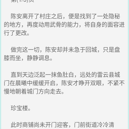
陈安离开了村庄之后，便是找到了一处隐秘
的地方，再度动用武骨的能力，将自身的面容进
行了更改。
做完这一切，陈安却并未急于回城，只是盘
膝而坐，静静调息。
直到天边泛起一抹鱼肚白，远处的雷云县城
门在晨曦中缓缓开启，陈安才睁开双眼，不紧不
慢地朝着城门方向走去。
珍宝楼。
此时商铺尚未开门迎客，门前街道冷冷清