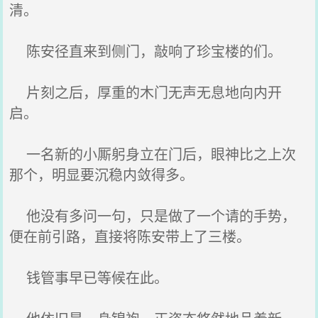
清。
陈安径直来到侧门，敲响了珍宝楼的们。
片刻之后，厚重的木门无声无息地向内开
启。
一名新的小厮躬身立在门后，眼神比之上次
那个，明显要沉稳内敛得多。
他没有多问一句，只是做了一个请的手势，
便在前引路，直接将陈安带上了三楼。
钱管事早已等候在此。