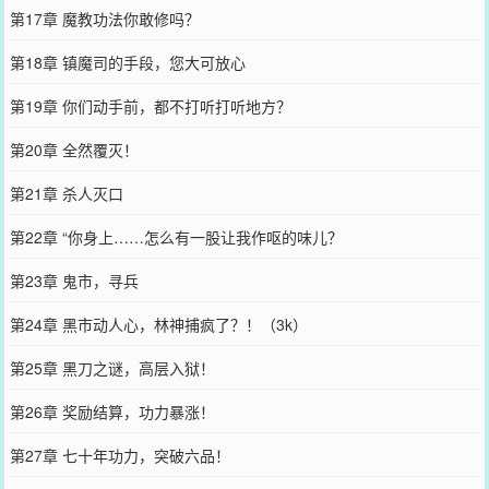
第17章 魔教功法你敢修吗？
第18章 镇魔司的手段，您大可放心
第19章 你们动手前，都不打听打听地方？
第20章 全然覆灭！
第21章 杀人灭口
第22章 “你身上……怎么有一股让我作呕的味儿？
第23章 鬼市，寻兵
第24章 黑市动人心，林神捕疯了？！（3k）
第25章 黑刀之谜，高层入狱！
第26章 奖励结算，功力暴涨！
第27章 七十年功力，突破六品！