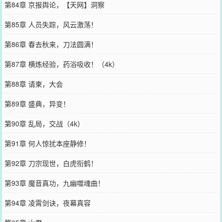
第84章 京报舆论，【天网】洞察
第85章 人员失踪，风云激荡！
第86章 春去秋来，刀法圆满！
第87章 横炼经验，药浴吸收！（4k）
第88章 请柬，大会
第89章 盛典，异变！
第90章 乱局，交战（4k）
第91章 何人惊扰本座静修！
第92章 刀宗现世，白虎衔鹤！
第93章 魔音真功，九幽噬魂曲！
第94章 凌霄剑诀，夜幕真容