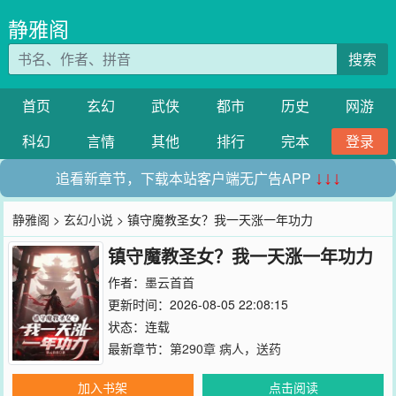
静雅阁
搜索
首页
玄幻
武侠
都市
历史
网游
科幻
言情
其他
排行
完本
登录
追看新章节，下载本站客户端无广告APP
↓↓↓
静雅阁
>
玄幻小说
> 镇守魔教圣女？我一天涨一年功力
镇守魔教圣女？我一天涨一年功力
作者：
墨云首首
更新时间：2026-08-05 22:08:15
状态：连载
最新章节：
第290章 病人，送药
加入书架
点击阅读