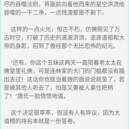
尽的吞噬法则，将面前向着他而来的星空洪流给
吞噬的一干二净，一点残渣都是不剩下。
这样的一点火光，恒古不朽，仿佛照见了万
古时空，打破了历史的滚滚洪流，追逐道祖和大
帝的身影，回到了曾经那个无比恐怖的纪元。
“还有，你这个五妹这两天一直陪着老太太在
佛堂里礼佛，可是连林家的大门的门槛都没有踏
出去过！这话你也就当着娘的面说说就是了，若
是被其他人听去了，怕是又要被人拿住把柄
了！”唐氏一脸愤愤地道。
这个决定很草率，但没有人有异议，因为大
道榜的排名本就是一份答卷。