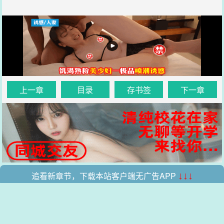
上一章
目录
存书签
下一章
追看新章节，下载本站客户端无广告APP
↓↓↓
.
.
本站所有收录的内容均来自互联网，如有侵权我们将尽快删除。
网站地图