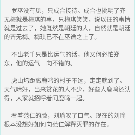
罗巫没有见，只成合接待。成合也挑明了齐
无梅就是梅琪的事，只梅琪笑笑，说以往的事情
就是过去了，她既然是朝廷的人，自然就是朝廷
的齐无梅。梅琪已不在巫谱之上了。
不出老千只是比运气的话，他又何必怕郑
东，他的运气一向不错的。
虎山坞距离鹿鸣的村子不远，走走就到了。
天气晴好，出来赏花的人不少，好些人鹿鸣还认
得，大家就招呼着问鹿鸣一起。
看着范仁的脸，刘瑜叹了口气。现在的刘瑜
根本没想好如何向范仁解释灭罪的存在。