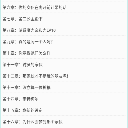
第六章：你的女仆在离开前让带的话
第七章：第二公主殿下
第八章：暗系魔力亲和力LV10
第九章：真的是同一个人吗？
第十章：你觉得她们怎么样
第十一章：讨厌的家伙
第十二章：那家伙才不是我的朋友呢！
第十三章：汝亦算一位神祇
第十四章：奈特梅尔
第十五章：崭新的设定
第十六章：为什么会梦到那个家伙