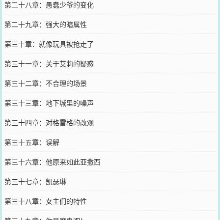
第二十八章：愚蠢少爷的变化
第二十九章：强大的暗属性
第三十章：就像玩具被抢走了
第三十一章：关于艾莉的疑惑
第三十二章：不合理的场景
第三十三章：地下城里的噪声
第三十四章：对格雷格的改观
第三十五章：误解
第三十六章：他原来如此亚撒西
第三十七章：凯瑟琳
第三十八章：女主们的特性