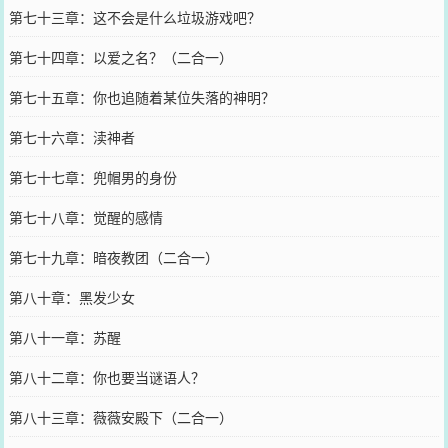
第七十三章：这不会是什么垃圾游戏吧？
第七十四章：以爱之名？（二合一）
第七十五章：你也追随着某位失落的神明？
第七十六章：渎神者
第七十七章：兜帽男的身份
第七十八章：觉醒的感情
第七十九章：暗夜教团（二合一）
第八十章：黑发少女
第八十一章：苏醒
第八十二章：你也要当谜语人？
第八十三章：薇薇安殿下（二合一）