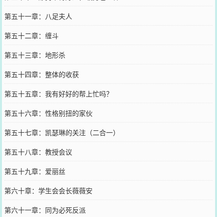
第五十一章：八足夫人
第五十二章：缠斗
第五十三章：地形杀
第五十四章：整体的收获
第五十五章：我有好好的帮上忙吗？
第五十六章：性格别扭的家伙
第五十七章：凯瑟琳的关注（二合一）
第五十八章：教授会议
第五十九章：爱丽丝
第六十章：学生会会长薇薇安
第六十一章：同为必死反派