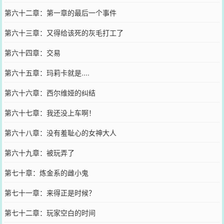
第六十二章：第一章的最后一个事件
第六十三章：又得给该死的灰毛打工了
第六十四章：交易
第六十五章：玛莉卡就是....
第六十六章：西尔维娅的纠结
第六十七章：我还没上车啊！
第六十八章：没有羞耻心的女神大人
第六十九章：被玩弄了
第七十章：炼金系的雌小鬼
第七十一章：来得正是时候？
第七十二章：玩家空白的时间