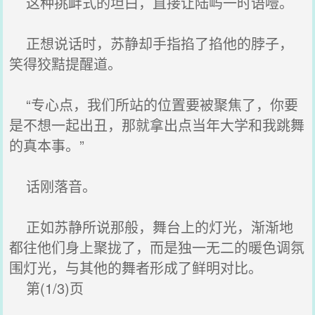
这种挑衅式的坦白，直接让陆屿一时语噎。
正想说话时，苏静却手指掐了掐他的脖子，
笑得狡黠提醒道。
“专心点，我们所站的位置要被聚焦了，你要
是不想一起出丑，那就拿出点当年大学和我跳舞
的真本事。”
话刚落音。
正如苏静所说那般，舞台上的灯光，渐渐地
都往他们身上聚拢了，而是独一无二的暖色调氛
围灯光，与其他的舞者形成了鲜明对比。
第(1/3)页