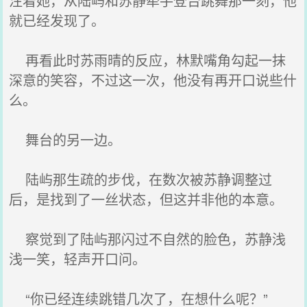
注着她，从陆屿和苏静牵手登台跳舞那一刻，他
就已经发现了。
再看此时苏雨晴的反应，林默嘴角勾起一抹
深意的笑容，不过这一次，他没有再开口说些什
么。
舞台的另一边。
陆屿那生疏的步伐，在数次被苏静调整过
后，是找到了一丝状态，但这并非他的本意。
察觉到了陆屿那闪过不自然的脸色，苏静浅
浅一笑，轻声开口问。
“你已经连续跳错几次了，在想什么呢？”