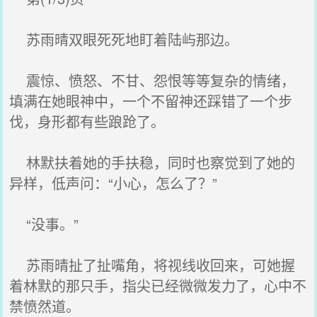
苏雨晴双眼死死地盯着陆屿那边。
震惊、愤怒、不甘、怨恨等等复杂的情绪，
填满在她眼神中，一个不留神还踩错了一个步
伐，身形都有些踉跄了。
林默扶着她的手扶稳，同时也察觉到了她的
异样，低声问：“小心，怎么了？”
“没事。”
苏雨晴扯了扯嘴角，将视线收回来，可她握
着林默的那只手，指尖已经微微发力了，心中不
禁愤然道。