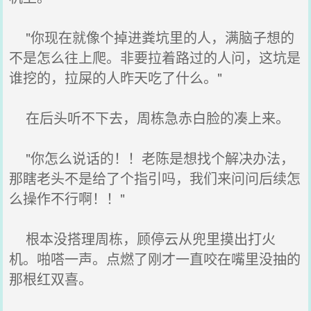
"你现在就像个掉进粪坑里的人，满脑子想的
不是怎么往上爬。非要拉着路过的人问，这坑是
谁挖的，拉屎的人昨天吃了什么。"
在后头听不下去，周栋急赤白脸的凑上来。
"你怎么说话的！！老陈是想找个解决办法，
那瞎老头不是给了个指引吗，我们来问问后续怎
么操作不行啊！！"
根本没搭理周栋，顾停云从兜里摸出打火
机。啪嗒一声。点燃了刚才一直咬在嘴里没抽的
那根红双喜。