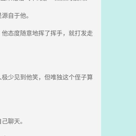
是源自于他。
他态度随意地挥了挥手，就打发走
极少见到他笑，但唯独这个侄子算
自己聊天。