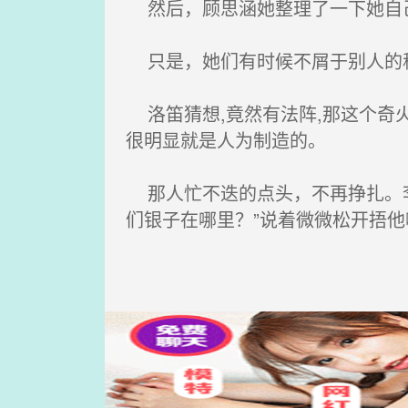
然后，顾思涵她整理了一下她自己
只是，她们有时候不屑于别人的
洛笛猜想,竟然有法阵,那这个奇火
很明显就是人为制造的。
那人忙不迭的点头，不再挣扎。李
们银子在哪里？”说着微微松开捂他