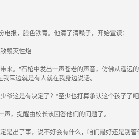
电报，脸色铁青。他清了清嗓子，开始宣读：
敌毁灭性炮
带来。”石棺中发出一声苍老的声音，仿佛从遥远
在我耳边就是有人就在我身边说话。
少爷这是有决定了？”至少也打算承认这个孩子了吧
一声，提醒由校长该回答他们的问题了。
定是出了事，说不好会有什么，咱们最好还是别管