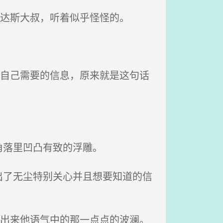
拉达斯大叔，听着似乎怪怪的。
有自己需要的信息，原来就是这句话
。
角落里凹凸有致的浮雕。
了无尘特别关心并且想要知道的信
不出来他语气中的那一点点的波澜。