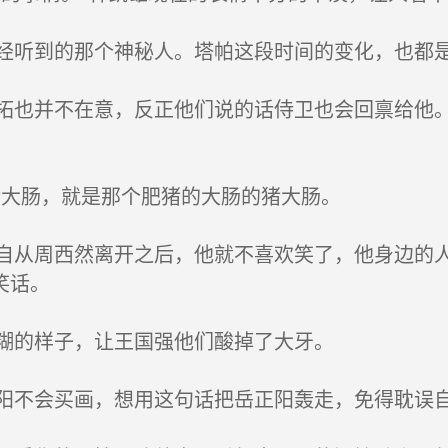
听到的那个神秘人。塔帕这段时间的变化，也都
也并不在意，反正他们说的话侍卫也会回禀给他。
大肠，就是那个肥猪的大肠的猪大肠。
从周西然离开之后，他就不喜欢笑了，他身边的人
笑话。
糊的样子，让王国强他们酸掉了大牙。
不会买画，想用这句话把岳正阳轰走，免得耽误