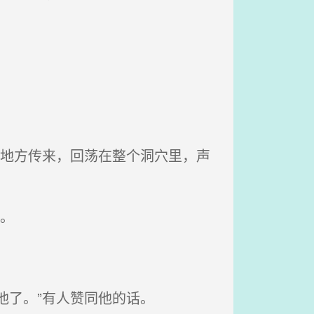
的地方传来，回荡在整个洞穴里，声
。
他了。”有人赞同他的话。