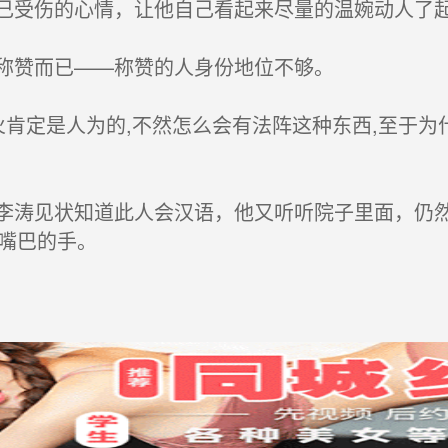
受伤的心情，让他自己看起来尽量的温婉动人了
称赞而已——称赞的人身份地位不够。
肯定是人为的,不然怎么会有法阵这种东西,至于为什
涛见状知道此人会汉语，他又听听院子里面，仍然
嘴巴的手。