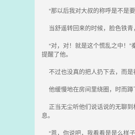
“那以后我对大叔的称呼是不是要
当舒遥转回来的时候，脸色铁青
“对，对！就是这个慌乱之中！”
提醒了他。
不过也没真的把人扔下去，而是被
他缓慢地在房间里绕圈，时而蹲下
正当无尘听他们说话说的无聊到极
息。
“恩，你说吧，我看看是是么样子