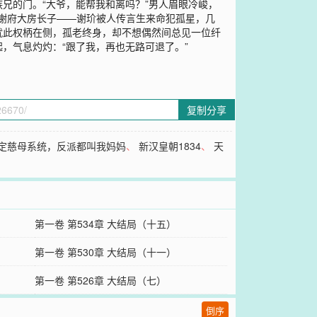
兄的门。“大爷，能帮我和离吗？”男人眉眼冷峻，
，谢府大房长子——谢玠被人传言生来命犯孤星，几
就此权柄在侧，孤老终身，却不想偶然间总见一位纤
，气息灼灼：“跟了我，再也无路可退了。”
复制分享
定慈母系统，反派都叫我妈妈
、
新汉皇朝1834
、
天
第一卷 第534章 大结局（十五）
第一卷 第530章 大结局（十一）
第一卷 第526章 大结局（七）
倒序