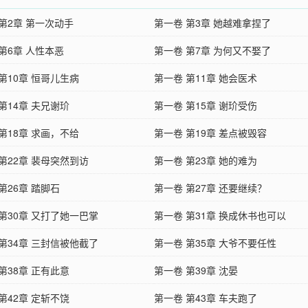
第2章 第一次动手
第一卷 第3章 她越难拿捏了
第6章 人性本恶
第一卷 第7章 为何又不娶了
第10章 恒哥儿生病
第一卷 第11章 她会医术
第14章 夫兄谢玠
第一卷 第15章 谢玠受伤
第18章 求画，不给
第一卷 第19章 差点被毁容
第22章 裴母突然到访
第一卷 第23章 她的难为
第26章 踏脚石
第一卷 第27章 还要继续？
第30章 又打了她一巴掌
第一卷 第31章 换成休书也可以
第34章 三封信被他截了
第一卷 第35章 大爷不要任性
第38章 正有此意
第一卷 第39章 沈晏
第42章 定斩不饶
第一卷 第43章 车夫跑了