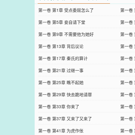
第一卷 第1章 受点委屈怎么了
第一卷 
第一卷 第5章 妾自请下堂
第一卷 
第一卷 第9章 不需要他为她好
第一卷 
第一卷 第13章 背后议论
第一卷 
第一卷 第17章 秦氏的算计
第一卷 
第一卷 第21章 过继一事
第一卷 
第一卷 第25章 瞧不起她
第一卷 
第一卷 第29章 快去跪地请罪
第一卷 
第一卷 第33章 你来了
第一卷 
第一卷 第37章 又来了又来了
第一卷 
第一卷 第41章 为虎作伥
第一卷 