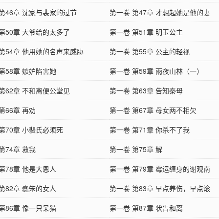
第46章 沈家与裴家的过节
第一卷 第47章 才想起她是他的妻
第50章 大爷给的太多了
第一卷 第51章 明玉公主
 第54章 他用她的名声来威胁
第一卷 第55章 公主的轻视
第58章 嫉妒陷害她
第一卷 第59章 雨夜山林（一）
第62章 不和离便公堂见
第一卷 第63章 告知秦母
第66章 再劝
第一卷 第67章 母女两不相欠
第70章 小裴氏必须死
第一卷 第71章 你杀不了我
第74章 救我
第一卷 第75章 解
第78章 他是大恩人
第一卷 第79章 霉运缠身的谢观南
第82章 蠢笨的女人
第一卷 第83章 早点养伤，早点滚
第86章 像一只呆猫
第一卷 第87章 状告和离