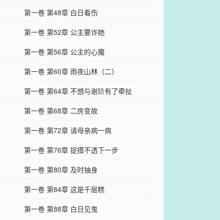
第一卷 第48章 白日看伤
第一卷 第52章 公主要诈她
第一卷 第56章 公主的心魔
第一卷 第60章 雨夜山林（二）
第一卷 第64章 不想与谢玠有了牵扯
第一卷 第68章 二房变故
第一卷 第72章 请母亲病一病
第一卷 第76章 捉摸不透下一步
第一卷 第80章 及时抽身
第一卷 第84章 这是千层糕
第一卷 第88章 白日见鬼