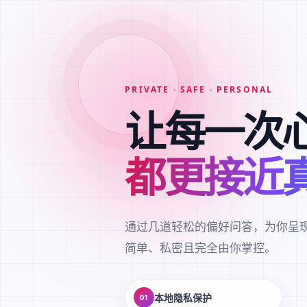
PRIVATE · SAFE · PERSONAL
让每一次
都更接近
通过几道轻松的偏好问答，为你呈
简单、私密且完全由你掌控。
本地隐私保护
01