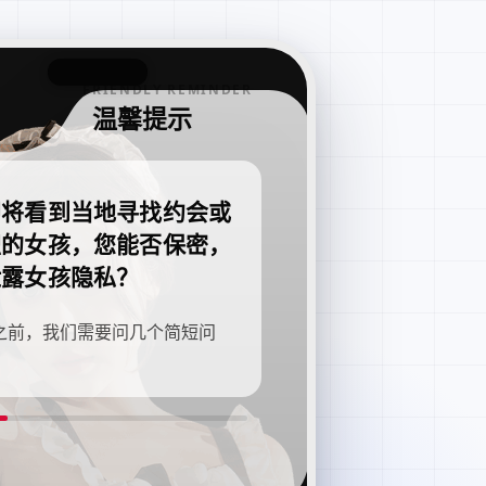
FRIENDLY REMINDER
温馨提示
即将看到当地寻找约会或
职的女孩，您能否保密，
泄露女孩隐私？
之前，我们需要问几个简短问