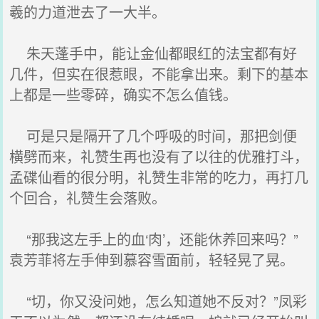
羲的力道泄去了一大半。
朱天蓬手中，能让金仙都眼红的法宝都有好
几件，但实在很惹眼，不能拿出来。剩下的基本
上都是一些零碎，确实不怎么值钱。
可是只是隔开了几个呼吸的时间，那把剑便
横劈而来，礼赞生再也没有了以往的优雅打斗，
孟碟仙看的很分明，礼赞生非常的吃力，再打几
个回合，礼赞生会落败。
“那我这左手上的血‘肉’，还能休养回来吗？”
袁芳菲将左手伸到慕容雪面前，轻轻晃了晃。
“切，你又没问她，怎么知道她不反对？”凤彩