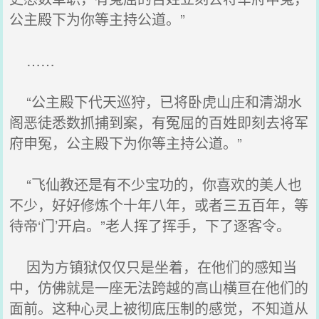
公主殿下为你等主持公道。”
……
“公主殿下代天巡狩，已将卧虎山庄和清湖水
阁恶徒悉数抓捕到案，有冤屈的百姓即刻去将军
府申冤，公主殿下为你等主持公道。”
“飞仙教还是有不少宝功的，你喜欢的美人也
不少，好好修炼个十年八年，或者三五百年，等
待帝‘门’开启。”老人挥了挥手，下了逐客令。
因为方镇狱仅仅只是坐着，在他们的感知当
中，仿佛就是一座无法跨越的高山横亘在他们的
面前。这种心灵上被彻底压制的感觉，不知道从