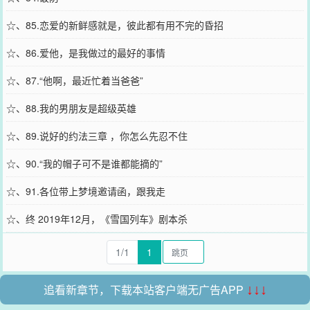
☆、85.恋爱的新鲜感就是，彼此都有用不完的昏招
☆、86.爱他，是我做过的最好的事情
☆、87.“他啊，最近忙着当爸爸”
☆、88.我的男朋友是超级英雄
☆、89.说好的约法三章 ，你怎么先忍不住
☆、90.“我的帽子可不是谁都能摘的”
☆、91.各位带上梦境邀请函，跟我走
☆、终 2019年12月，《雪国列车》剧本杀
1/1
1
追看新章节，下载本站客户端无广告APP
↓↓↓