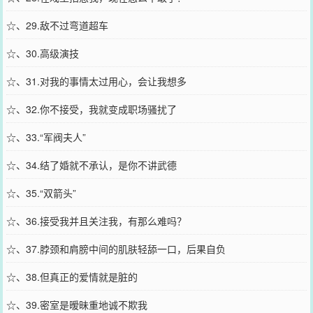
☆、29.敌不过弯道超车
☆、30.高级演技
☆、31.对我的事情太过用心，会让我想多
☆、32.你不接受，我就变成职场骚扰了
☆、33.“军阀夫人”
☆、34.结了婚就不承认，是你不讲武德
☆、35.“双箭头”
☆、36.接受我并且关注我，有那么难吗？
☆、37.脖颈和肩膀中间的肌肤轻舔一口，后果自负
☆、38.但真正的爱情就是脏的
☆、39.密室是暧昧重地诚不欺我