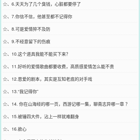
☆、6.天天为了几个臭钱，心脏都要停了
☆、7.你信不信，他甚至都不记得你
☆、8.可是爱情猝不及防
☆、9.不经意留下的伤痕
☆、10.这个道具我能不能买下来？
☆、11.好听的爱情歌曲都要收费，高质感爱情怎么能不贵
☆、12.恩爱的剧本，其实是互知老底的对手戏
☆、13.“我记得你”
☆、14. 你在山海经的哪一页，西游记哪一集，聊斋志异哪一章 ？
☆、15.被锤四大件，沾上一样就难翻身
☆、16.欲心