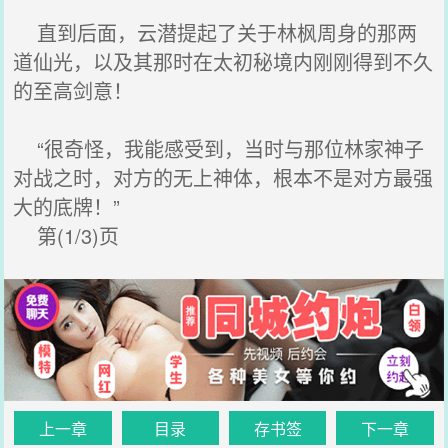
直到后面，云潜提起了关于林枫周身的那两
道仙光，以及其那时在太初秘境内刚刚得到不久
的至高剑意！
“很奇怪，我能感受到，当时与那位林家神子
对战之时，对方的无上神体，根本不是对方最强
大的底牌！”
第(1/3)页
上一章
目录
存书签
下一章