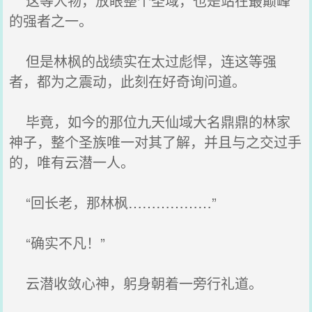
这等人物，放眼整个圣域，也是站在最巅峰
的强者之一。
但是林枫的战绩实在太过彪悍，连这等强
者，都为之震动，此刻在好奇询问道。
毕竟，如今的那位九天仙域大名鼎鼎的林家
神子，整个圣族唯一对其了解，并且与之交过手
的，唯有云潜一人。
“回长老，那林枫………………”
“确实不凡！”
云潜收敛心神，躬身朝着一旁行礼道。