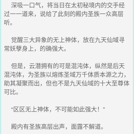
深吸一口气，将当日在太初秘境内的交手经
过一一道来，说给了此刻的殿内圣族一众高层
听。
觉醒三大异象的无上神体，放在九天仙域寻
常妖孽身上，的确强大。
但是，云潜拥有的可是混沌体，纵然是后天
混沌体，为圣族以熔炼圣域万千体质本源之力，
助其凝聚而出，但也不是九天仙域的十大至尊体
可比。
“区区无上神体，不可能如此强大！”
殿内有圣族高层出声，面露不解道。