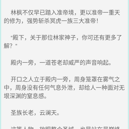
林枫不仅早已踏入准帝境，更以准帝一重天
的修为，强势斩杀冥虎一族三大准帝！
“殿下，关于那位林家神子，你可还有更多了
解？”
殿内一旁，一道苍老却威严的声音响起。
开口之人立于殿内一旁，周身笼罩在雾气之
中，周身没有任何气息外泄，却给人一种面对无
垠深渊的窒息感。
圣族长老，云澜天。