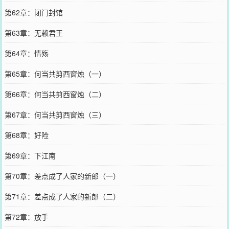
第62章：闭门封馆
第63章：无赖君王
第64章：情殇
第65章：何当共剪西窗烛（一）
第66章：何当共剪西窗烛（二）
第67章：何当共剪西窗烛（三）
第68章：好险
第69章：下江南
第70章：差点成了人家的新郎（一）
第71章：差点成了人家的新郎（二）
第72章：放手