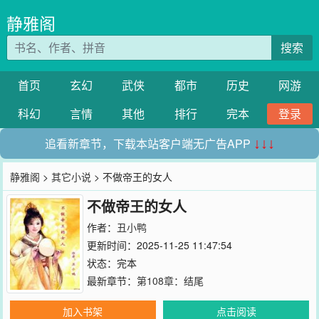
静雅阁
搜索
首页
玄幻
武侠
都市
历史
网游
科幻
言情
其他
排行
完本
登录
追看新章节，下载本站客户端无广告APP
↓↓↓
静雅阁
>
其它小说
> 不做帝王的女人
不做帝王的女人
作者：
丑小鸭
更新时间：2025-11-25 11:47:54
状态：完本
最新章节：
第108章：结尾
加入书架
点击阅读