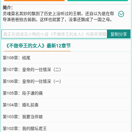
简介：
灵魂莫名其妙的飘到了历史上没听过的王朝，还自以为是在帮
导演爸爸拍古装剧。这样也就罢了，没事还飘成了一国之母。
当皇后是挺威风的，不过，一入侯门深似海，单是这样，那也就罢
了，可偏偏入了深宫，还是个皇帝连瞥都不愿瞥一眼的皇后。哼！她
复制分享
柳飘絮可不是什么省油的灯让她乖乖地去当深宫弃妇？noway！
您要是觉得《
不做帝王的女人
》还不错的话请不要忘记向您QQ群和微
《不做帝王的女人》最新12章节
博微信里的朋友推荐哦！
第108章：结尾
第107章：皇帝的一往情深（二）
第106章：皇帝的一往情深（一）
第105章：段子谦的痛
第104章：婚礼前奏
第103章：我要当伴娘
第102章：我的醋坛君王