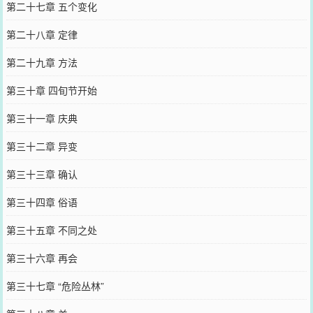
第二十七章 五个变化
第二十八章 定律
第二十九章 方法
第三十章 四旬节开始
第三十一章 庆典
第三十二章 异变
第三十三章 确认
第三十四章 俗语
第三十五章 不同之处
第三十六章 再会
第三十七章 “危险丛林”