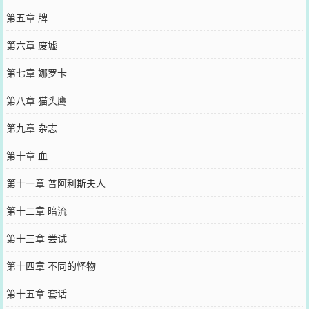
第五章 牌
第六章 废墟
第七章 娜罗卡
第八章 猫头鹰
第九章 杂志
第十章 血
第十一章 普阿利斯夫人
第十二章 暗流
第十三章 尝试
第十四章 不同的怪物
第十五章 套话