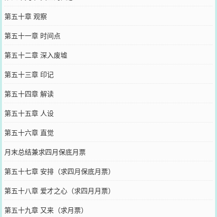
第五十章 观察
第五十一章 时间点
第五十二章 深入废墟
第五十三章 印记
第五十四章 解读
第五十五章 人设
第五十六章 直觉
月末总结兼求四月保底月票
第五十七章 安排（求四月保底月票）
第五十八章 爱才之心（求四月月票）
第五十九章 又来（求月票）