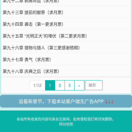
第九十二章 剥离命运（求月票）
第九十三章 提前的献祭（求月票）
第九十四章 袭击（第一更求月票）
第九十五章 “光明正大”的埋伏（第二更求月票）
第九十六章 猎物与猎人（第三更感谢梧桐）
第九十七章 勇气（求月票）
第九十八章 庆典之后（求月票）
1/12
1
2
3
»
追看新章节，下载本站客户端无广告APP
↓↓↓
本站所有收录的内容均来自互联网，如有侵权我们将尽快删除。
网站地图