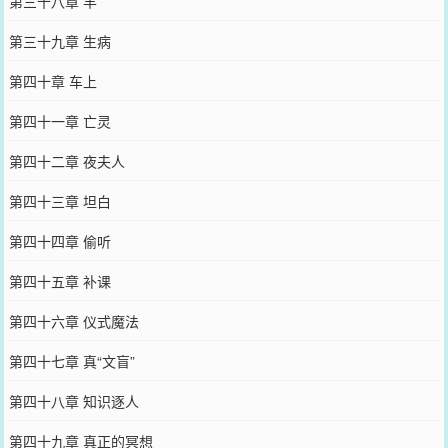
第三十八章 羊
第三十九章 生病
第四十章 车上
第四十一章 亡灵
第四十二章 夜夫人
第四十三章 坦白
第四十四章 偷听
第四十五章 补课
第四十六章 仪式魔法
第四十七章 真“文盲”
第四十八章 知识逐人
第四十九章 真正的冥想